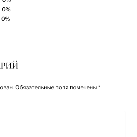
0%
0%
АРИЙ
ован.
Обязательные поля помечены
*