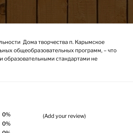
льности Дома творчества п. Карымское
ьных общеобразовательных программ, – что
и образовательными стандартами
не
0%
(Add your review)
0%
0%