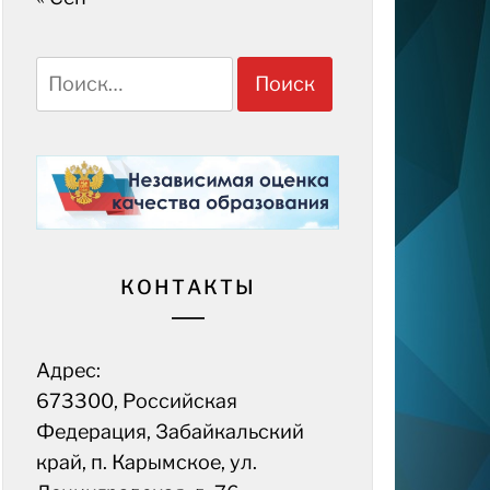
Найти:
КОНТАКТЫ
Адрес:
673300, Российская
Федерация, Забайкальский
край, п. Карымское, ул.